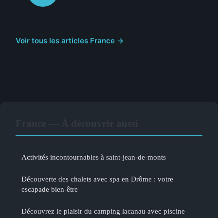
Voir tous les articles France →
France — À découvrir aussi
Activités incontournables à saint-jean-de-monts
Découverte des chalets avec spa en Drôme : votre
escapade bien-être
Découvrez le plaisir du camping lacanau avec piscine