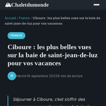
Chaletdumonde
🏔
Accueil
›
France
›
Ciboure : les plus belles vues sur la baie de
saint-jean-de-luz pour vos vacances
FRANCE
Ciboure : les plus belles vues
sur la baie de saint-jean-de-luz
pour vos vacances
H
Hector
18 septembre 2025
9 min de lecture
Séjourner à Ciboure, c’est s’offrir des