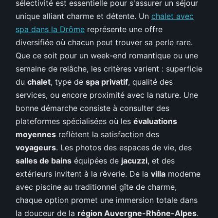
sélectivité est essentielle pour s'assurer un séjour
unique alliant charme et détente. Un
chalet avec
spa dans la Drôme
représente une offre
diversifiée où chacun peut trouver sa perle rare.
Que ce soit pour un week-end romantique ou une
semaine de relâche, les critères varient : superficie
du
chalet
, type de
spa privatif
, qualité des
services, ou encore proximité avec la nature. Une
bonne démarche consiste à consulter des
plateformes spécialisées où les
évaluations
moyennes
reflètent la satisfaction des
voyageurs
. Les photos des espaces de vie, des
salles de bains
équipées de
jacuzzi
, et des
extérieurs invitent à la rêverie. De la
villa
moderne
avec piscine au traditionnel gîte de charme,
chaque option promet une immersion totale dans
la douceur de la
région Auvergne-Rhône-Alpes
.