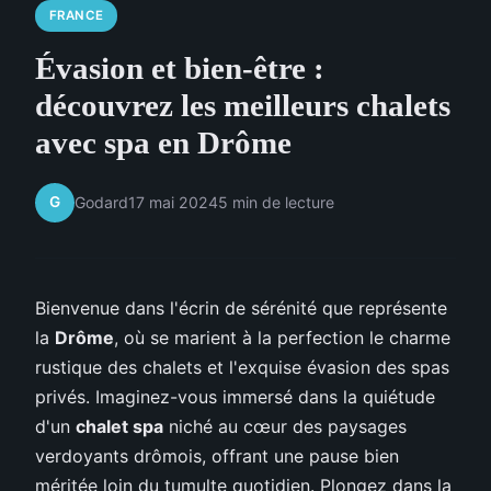
FRANCE
Évasion et bien-être :
découvrez les meilleurs chalets
avec spa en Drôme
G
Godard
17 mai 2024
5 min de lecture
Bienvenue dans l'écrin de sérénité que représente
la
Drôme
, où se marient à la perfection le charme
rustique des chalets et l'exquise évasion des spas
privés. Imaginez-vous immersé dans la quiétude
d'un
chalet spa
niché au cœur des paysages
verdoyants drômois, offrant une pause bien
méritée loin du tumulte quotidien. Plongez dans la