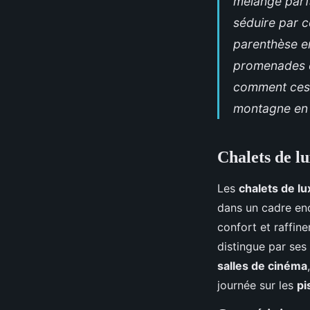
mélange parf
séduire par c
parenthèse e
promenades e
comment ces 
montagne en 
Chalets de l
Les
chalets de lu
dans un cadre en
confort et raffi
distingue par ses
salles de cinéma
journée sur les
pi