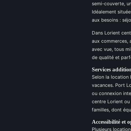
semi-couverte, un
Idéalement située
aux besoins : séj
Dans Lorient cent
aux commerces, a
avec vue, tous mis
de qualité et pa
Services additio
Selon la location 
vacances. Port Lo
ou connexion inte
centre Lorient ou
familles, dont éq
Accessibilité et
Plusieurs locatio