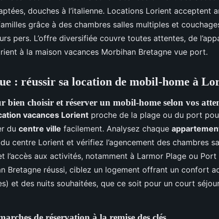
daptées, douches à l’italienne. Locations Lorient acceptent 
amilles grâce à des chambres salles multiples et couchage
urs pers. L’offre diversifiée couvre toutes attentes, de l’ap
ient à la maison vacances Morbihan Bretagne vue port.
ue : réussir sa location de mobil-home à Lo
ur bien choisir et réserver un mobil-home selon vos atte
cation vacances Lorient
proche de la plage ou du port pour
er du
centre ville
facilement. Analysez chaque
appartemen
du centre Lorient et vérifiez l’agencement des chambres sal
 l’accès aux activités, notamment à Larmor Plage ou Port 
n Bretagne réussi, ciblez un logement offrant un confort 
s) et des nuits souhaitées, que ce soit pour un court séjo
marches de réservation à la remise des clés