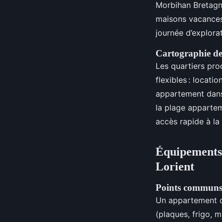
Morbihan Bretagn
maisons vacances 
journée d’explorat
Cartographie des 
Les quartiers proc
flexibles : locati
appartement dans l
la plage appartem
accès rapide à la
Équipements 
Lorient
Points communs
Un appartement 
(plaques, frigo, 