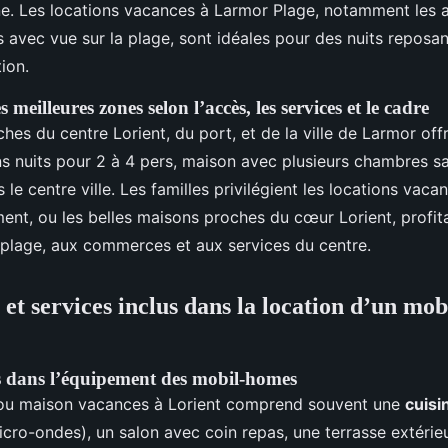
e. Les locations vacances à Larmor Plage, notamment les
avec vue sur la plage, sont idéales pour des nuits reposa
ion.
meilleures zones selon l’accès, les services et le cadre
hes du centre Lorient, du port, et de la ville de Larmor off
ons nuits pour 2 à 4 pers, maison avec plusieurs chambres sa
e centre ville. Les familles privilégient les locations vacan
ent, ou les belles maisons proches du cœur Lorient, profita
 plage, aux commerces et aux services du centre.
et services inclus dans la location d’un mo
 dans l’équipement des mobil-homes
ou maison vacances à Lorient comprend souvent une
cuisi
micro-ondes), un salon avec coin repas, une terrasse extéri