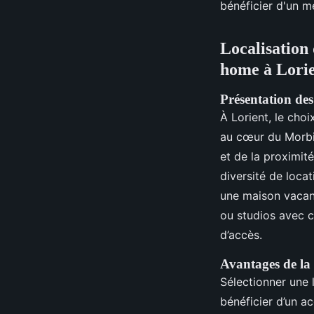
bénéficier d'un m
Localisation
home à Lori
Présentation des
À Lorient, le cho
au cœur du Morbi
et de la proximit
diversité de loca
une maison vacanc
ou studios avec ch
d’accès.
Avantages de la
Sélectionner une 
bénéficier d’un ac