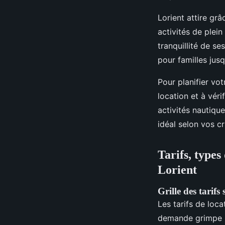
Lorient attire grâ
activités de plein
tranquillité de 
pour familles ju
Pour planifier vo
location et à vér
activités nautiqu
idéal selon vos cr
Tarifs, types
Lorient
Grille des tarifs
Les tarifs de loca
demande grimpe p