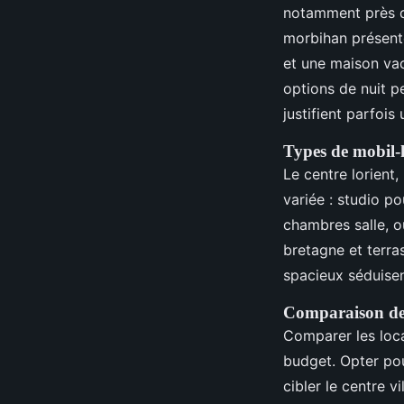
notamment près du
morbihan présent
et une maison va
options de nuit p
justifient parfois
Types de mobil-
Le centre lorient
variée : studio po
chambres salle, 
bretagne et terr
spacieux séduise
Comparaison des
Comparer les loca
budget. Opter pou
cibler le centre 