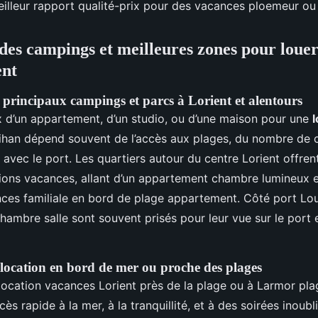
eilleur rapport qualité-prix pour des vacances ploemeur ou 
 des campings et meilleures zones pour loue
ent
 principaux campings et parcs à Lorient et alentours
ix d’un appartement, d’un studio, ou d’une maison pour une
han dépend souvent de l’accès aux plages, du nombre de c
é avec le port. Les quartiers autour du centre Lorient offre
tions vacances, allant d’un appartement chambre lumineux en
es familiale en bord de plage appartement. Côté port Loui
ambre salle sont souvent prisés pour leur vue sur le port et
 location en bord de mer ou proche des plages
location vacances Lorient près de la plage ou à Larmor plag
cès rapide à la mer, à la tranquillité, et à des soirées inoubl