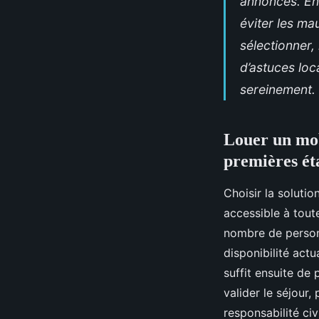
annonces. Ent
éviter les m
sélectionner,
d’astuces loc
sereinement.
Louer un mob
premières ét
Choisir la soluti
accessible à toute
nombre de personn
disponibilité actu
suffit ensuite de
valider le séjour
responsabilité ci