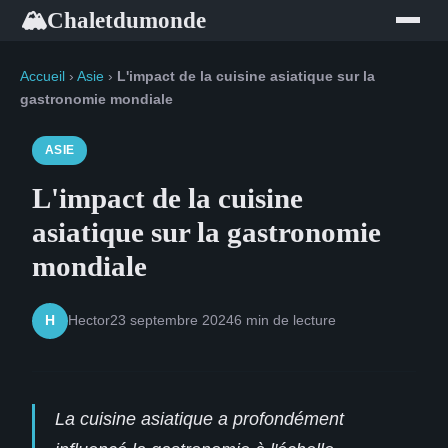
Chaletdumonde
🏔
Accueil
›
Asie
›
L'impact de la cuisine asiatique sur la
gastronomie mondiale
ASIE
L'impact de la cuisine
asiatique sur la gastronomie
mondiale
Hector
23 septembre 2024
6 min de lecture
H
La cuisine asiatique a profondément